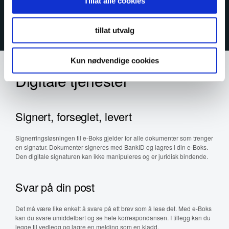
Tillat alle cookies
tillat utvalg
Kun nødvendige cookies
Digitale tjenester
Signert, forseglet, levert
Signerringsløsningen til e-Boks gjelder for alle dokumenter som trenger
en signatur. Dokumenter signeres med BankID og lagres i din e-Boks.
Den digitale signaturen kan ikke manipuleres og er juridisk bindende.
Svar på din post
Det må være like enkelt å svare på ett brev som å lese det. Med e-Boks
kan du svare umiddelbart og se hele korrespondansen. I tillegg kan du
legge til vedlegg og lagre en melding som en kladd.