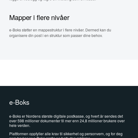
Mapper i flere nivåer
e-Boks støtter en mappestruktur i flere nivåer. Dermed kan du
organisere din post i en struktur som passer dine behov.
e-Boks
e-Boks er Nordens største digitale postkasse, og hvert år sendes det
over 598 millioner dokumenter til mer enn 24,8 millioner brukere over
hele verden.
Plattformen oppfyller alle krav til sikkerhet og personvern, og for deg