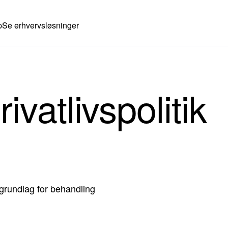
p
Se erhvervsløsninger
ivatlivspolitik
sgrundlag for behandling