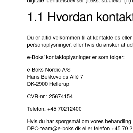
1.1 Hvordan kontak
Du er altid velkommen til at kontakte os ell
personoplysninger, eller hvis du ønsker at ud
e-Boks' kontaktoplysninger er som følger:
e-Boks Nordic A/S
Hans Bekkevolds Allé 7
DK-2900 Hellerup
CVR-nr.: 25674154
Telefon: +45 70212400
Hvis du har spørgsmål om vores behandling a
DPO-team@e-boks.dk
eller telefon +45 70 2