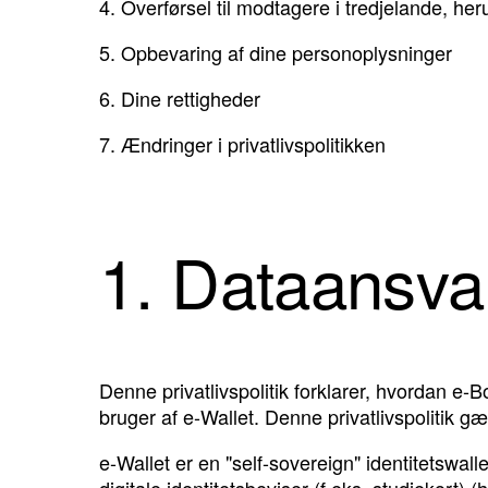
4.
Overførsel til modtagere i tredjelande, her
5.
Opbevaring af dine personoplysninger
6.
Dine rettigheder
7.
Ændringer i privatlivspolitikken
1. Dataansvar
Denne privatlivspolitik forklarer, hvordan e
bruger af e-Wallet. Denne privatlivspolitik gæ
e-Wallet er en "self-sovereign" identitetswall
digitale identitetsbeviser (f.eks. studiekort) 