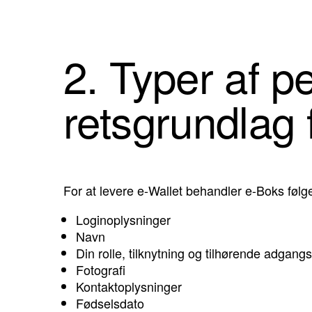
2. Typer af p
retsgrundlag 
For at levere e-Wallet behandler e-Boks følg
Loginoplysninger
Navn
Din rolle, tilknytning og tilhørende adgang
Fotografi
Kontaktoplysninger
Fødselsdato