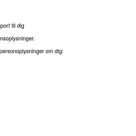
rt til dig
onsoplysninger.
 personoplysninger om dig: