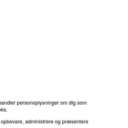
behandler personoplysninger om dig som
oks.
 at opbevare, administrere og præsentere