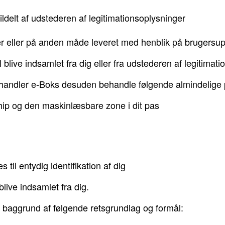
ildelt af udstederen af legitimationsoplysninger
r eller på anden måde leveret med henblik på brugersuppo
blive indsamlet fra dig eller fra udstederen af legitimati
behandler e-Boks desuden behandle følgende almindelige
chip og den maskinlæsbare zone i dit pas
til entydig identifikation af dig
live indsamlet fra dig.
baggrund af følgende retsgrundlag og formål: