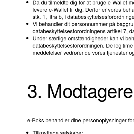
Da du tilmeldte dig for at bruge e-Wallet m
levere e-Wallet til dig. Derfor er vores beh
stk. 1, litra b, i databeskyttelsesforordnin
Vi behandler dit personnummer på baggrund 
databeskyttelsesforordningens artikel 7, da
Under særlige omstændigheder kan vi behandle
databeskyttelsesforordningen. De legitime i
meddelelser vedrørende vores tjenester og 
3. Modtagere 
e-Boks behandler dine personoplysninger fortr
Tilknyttede selskaber