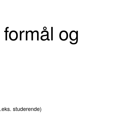
 formål og
f.eks. studerende)