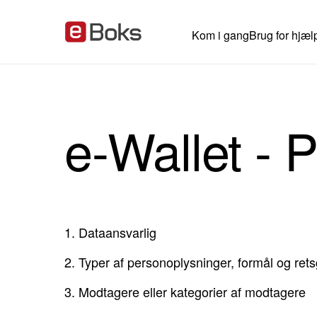
Kom i gang
Brug for hjæl
e-Wallet - Pr
1.
Dataansvarlig
2.
Typer af personoplysninger, formål og ret
3.
Modtagere eller kategorier af modtagere