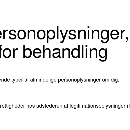
ersonoplysninger,
for behandling
ende typer af almindelige personoplysninger om dig:
srettigheder hos udstederen af legitimationsoplysninger (