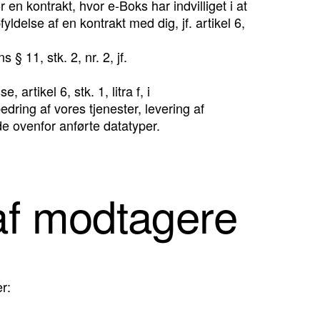
n kontrakt, hvor e-Boks har indvilliget i at
ldelse af en kontrakt med dig, jf. artikel 6,
 11, stk. 2, nr. 2, jf.
rtikel 6, stk. 1, litra f, i
dring af vores tjenester, levering af
de ovenfor anførte datatyper.
 af modtagere
r: