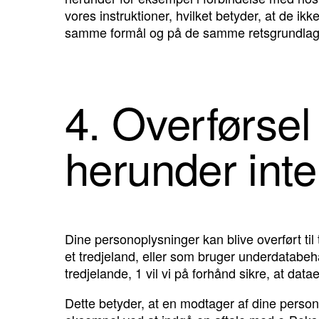
vores instruktioner, hvilket betyder, at de i
samme formål og på de samme retsgrundlag s
4. Overførsel 
herunder inte
Dine personoplysninger kan blive overført til
et tredjeland, eller som bruger underdatabeha
tredjelande, 1 vil vi på forhånd sikre, at d
Dette betyder, at en modtager af dine person