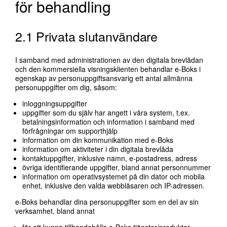
för behandling
2.1 Privata slutanvändare
I samband med administrationen av den digitala brevlådan
och den kommersiella visningsklienten behandlar e-Boks i
egenskap av personuppgiftsansvarig ett antal allmänna
personuppgifter om dig, såsom:
inloggningsuppgifter
uppgifter som du själv har angett i våra system, t.ex.
betalningsinformation och information i samband med
förfrågningar om supporthjälp
information om din kommunikation med e-Boks
information om aktiviteter i din digitala brevlåda
kontaktuppgifter, inklusive namn, e-postadress, adress
övriga identifierande uppgifter, bland annat personnummer
information om operativsystemet på din dator och mobila
enhet, inklusive den valda webbläsaren och IP-adressen.
e-Boks behandlar dina personuppgifter som en del av sin
verksamhet, bland annat