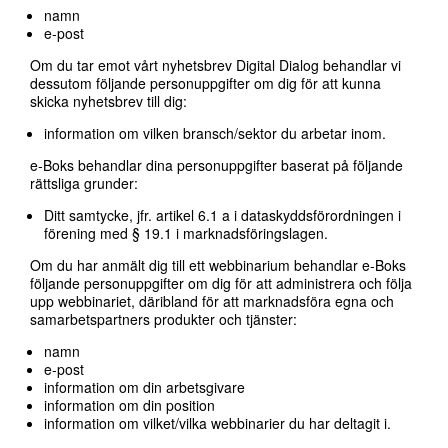
namn
e-post
Om du tar emot vårt nyhetsbrev Digital Dialog behandlar vi
dessutom följande personuppgifter om dig för att kunna
skicka nyhetsbrev till dig:
information om vilken bransch/sektor du arbetar inom.
e-Boks behandlar dina personuppgifter baserat på följande
rättsliga grunder:
Ditt samtycke, jfr. artikel 6.1 a i dataskyddsförordningen i
förening med § 19.1 i marknadsföringslagen.
Om du har anmält dig till ett webbinarium behandlar e-Boks
följande personuppgifter om dig för att administrera och följa
upp webbinariet, däribland för att marknadsföra egna och
samarbetspartners produkter och tjänster:
namn
e-post
information om din arbetsgivare
information om din position
information om vilket/vilka webbinarier du har deltagit i.