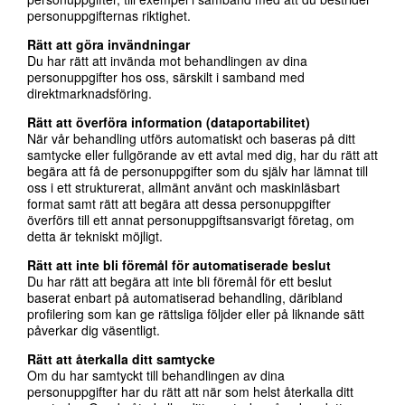
personuppgifternas riktighet.
Rätt att göra invändningar
Du har rätt att invända mot behandlingen av dina
personuppgifter hos oss, särskilt i samband med
direktmarknadsföring.
Rätt att överföra information (dataportabilitet)
När vår behandling utförs automatiskt och baseras på ditt
samtycke eller fullgörande av ett avtal med dig, har du rätt att
begära att få de personuppgifter som du själv har lämnat till
oss i ett strukturerat, allmänt använt och maskinläsbart
format samt rätt att begära att dessa personuppgifter
överförs till ett annat personuppgiftsansvarigt företag, om
detta är tekniskt möjligt.
Rätt att inte bli föremål för automatiserade beslut
Du har rätt att begära att inte bli föremål för ett beslut
baserat enbart på automatiserad behandling, däribland
profilering som kan ge rättsliga följder eller på liknande sätt
påverkar dig väsentligt.
Rätt att återkalla ditt samtycke
Om du har samtyckt till behandlingen av dina
personuppgifter har du rätt att när som helst återkalla ditt