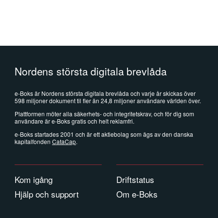
Nordens största digitala brevlåda
e-Boks är Nordens största digitala brevlåda och varje år skickas över
598 miljoner dokument til fler än 24,8 miljoner användare världen över.
Plattformen möter alla säkerhets- och integritetskrav, och för dig som
användare är e-Boks gratis och helt reklamfri.
e-Boks startades 2001 och är ett aktiebolag som ägs av den danska
kapitalfonden
CataCap
.
Kom igång
Driftstatus
Hjälp och support
Om e-Boks