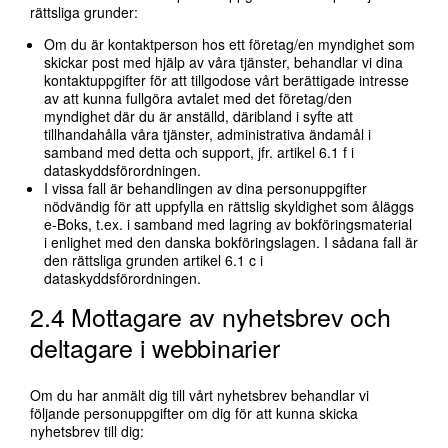
rättsliga grunder:
Om du är kontaktperson hos ett företag/en myndighet som
skickar post med hjälp av våra tjänster, behandlar vi dina
kontaktuppgifter för att tillgodose vårt berättigade intresse
av att kunna fullgöra avtalet med det företag/den
myndighet där du är anställd, däribland i syfte att
tillhandahålla våra tjänster, administrativa ändamål i
samband med detta och support, jfr. artikel 6.1 f i
dataskyddsförordningen.
I vissa fall är behandlingen av dina personuppgifter
nödvändig för att uppfylla en rättslig skyldighet som åläggs
e-Boks, t.ex. i samband med lagring av bokföringsmaterial
i enlighet med den danska bokföringslagen. I sådana fall är
den rättsliga grunden artikel 6.1 c i
dataskyddsförordningen.
2.4 Mottagare av nyhetsbrev och
deltagare i webbinarier
Om du har anmält dig till vårt nyhetsbrev behandlar vi
följande personuppgifter om dig för att kunna skicka
nyhetsbrev till dig: