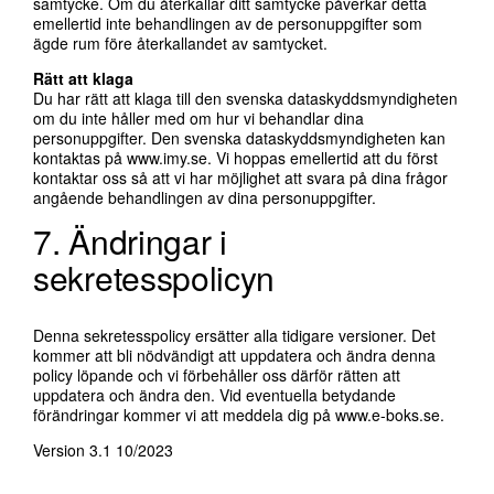
samtycke. Om du återkallar ditt samtycke påverkar detta
emellertid inte behandlingen av de personuppgifter som
ägde rum före återkallandet av samtycket.
Rätt att klaga
Du har rätt att klaga till den svenska dataskyddsmyndigheten
om du inte håller med om hur vi behandlar dina
personuppgifter. Den svenska dataskyddsmyndigheten kan
kontaktas på
www.imy.se
. Vi hoppas emellertid att du först
kontaktar oss så att vi har möjlighet att svara på dina frågor
angående behandlingen av dina personuppgifter.
7. Ändringar i
sekretesspolicyn
Denna sekretesspolicy ersätter alla tidigare versioner. Det
kommer att bli nödvändigt att uppdatera och ändra denna
policy löpande och vi förbehåller oss därför rätten att
uppdatera och ändra den. Vid eventuella betydande
förändringar kommer vi att meddela dig på
www.e-boks.se
.
Version 3.1 10/2023