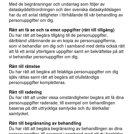
Med de begränsningar och undantag som följer av
dataskyddsförordningen och den svenska dataskyddslagen
har du ett antal rättigheter i förhållande till vår behandling av
personuppgifter om dig.
Rätt att få se och ta emot uppgifter (rätt till tillgång)
Du har rätt att begära tillgång till de personuppgifter,
däribland utlämnande av en kopia av personuppgifterna,
som vi behandlar om dig och i samband med detta också rätt
att få ett antal ytterligare uppgifter samt en bekräftelse på att
vi behandlar personuppgifter om dig.
Rätt till rättelse
Du har rätt att begära att felaktiga personuppgifter om dig
själv rättas samt rätt att begära att ofullständiga
personuppgifter kompletteras.
Rätt till radering
Du har rätt att under vissa omständigheter begära att få dina
personuppgifter raderade, till exempel om behandlingen
baseras på ditt uttryckliga samtycke och du återkallar
samtycket.
Rätt till begränsning av behandling
Du har rätt att begära begränsning av behandlingen av dina
personuppgifter, till exempel i samband med att du bestrider