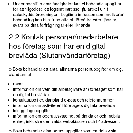
Under specifika omständigheter kan vi behandla uppgifter
för att tillgodose ett legitimt intresse, jfr. artikel 6.1 f i
dataskyddsförordningen. Legitima intressen som motiverar
behandling kan bl.a. innefatta att förbättra våra tjänster,
svara på dina förfrågningar eller liknande.
2.2 Kontaktpersoner/medarbetare
hos företag som har en digital
brevlåda (Slutanvändarföretag)
e-Boks behandlar ett antal allmänna personuppgifter om dig,
bland annat
namn
information om vem din arbetsgivare är (företaget som har
en digital brevlåda)
kontaktuppgifter, däribland e-post och telefonnummer.
information om aktiviteter i företagets digitala brevlåda
inloggningsuppgifter
information om operativsystemet på din dator och mobila
enhet, inklusive den valda webbläsaren och IP-adressen.
e-Boks behandlar dina personuppgifter som en del av sin