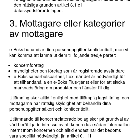
den rättsliga grunden artikel 6.1 c i
dataskyddsförordningen.
3. Mottagare eller kategorier
av mottagare
e-Boks behandlar dina personuppgifter konfidentiellt, men vi
kan komma att lämna ut dem till följande tredje parter:
koncernföretag
myndigheter och företag som är registrerade avsändare
e-Boks samarbetspartner, t.ex. när det är nödvändigt för
att tillhandahålla en e-Boks Plus-tjänst eller för att skicka
marknadsföring om produkter och tjänster till dig.
Utlämning sker alltid i enlighet med tillämplig lagstiftning, och
mottagarna har rättslig skyldighet att behandla dina
personuppgifter säkert och konfidentiellt.
Utlämnande till koncernrelaterade bolag sker på grundval av
vårt berättigade intresse av att kunna dela sådan information
internt inom koncernen och alltid endast när det bedöms
vara specifikt nödvändigt, jfr. artikel 6.1 f i