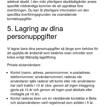
adekvat skydd. I den mån ytterligare skyddsåtgärder anses
specifikt nödvändiga kommer de att upprättas före
överföringen. Du kan få ytterligare information om den
specifika överföringsgrunden via ovanstående
kontaktuppgifter.
5. Lagring av dina
personuppgifter
Vi lagrar bara dina personuppgifter så länge som behövs för
att uppfylla de ändamål som beskrivs ovan och/eller som
krävs enligt tillämplig lagstiftning.
Privata slutanvändare:
Kontot (namn, adress, personnummer, e-postadress,
telefonnummer, användarnummer) raderas när
användaren själv raderar sitt konto eller när användaren
har varit inaktiv i 10 år (dvs. genom att ingen inloggning
gjorts på 10 år och genom att ingen post skickats eller
mottagits på 10 år).
Kontot raderas även om en närstående kontaktar e-Boks
och slutanvändaren varit registrerad som avliden i 5 år.