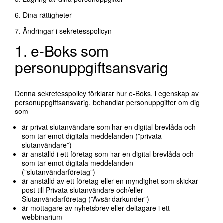
6.
Dina rättigheter
7.
Ändringar i sekretesspolicyn
1. e-Boks som
personuppgiftsansvarig
Denna sekretesspolicy förklarar hur e-Boks, i egenskap av
personuppgiftsansvarig, behandlar personuppgifter om dig
som
är privat slutanvändare som har en digital brevlåda och
som tar emot digitala meddelanden (”privata
slutanvändare”)
är anställd i ett företag som har en digital brevlåda och
som tar emot digitala meddelanden
(”slutanvändarföretag”)
är anställd av ett företag eller en myndighet som skickar
post till Privata slutanvändare och/eller
Slutanvändarföretag (”Avsändarkunder”)
är mottagare av nyhetsbrev eller deltagare i ett
webbinarium