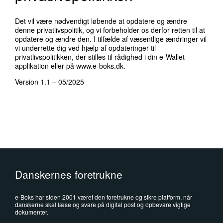
Det vil være nødvendigt løbende at opdatere og ændre
denne privatlivspolitik, og vi forbeholder os derfor retten til at
opdatere og ændre den. I tilfælde af væsentlige ændringer vil
vi underrette dig ved hjælp af opdateringer til
privatlivspolitikken, der stilles til rådighed i din e-Wallet-
applikation eller på www.e-boks.dk.
Version 1.1 – 05/2025
Danskernes foretrukne
e-Boks har siden 2001 været den foretrukne og sikre platform, når
danskerne skal læse og svare på digital post og opbevare vigtige
dokumenter.