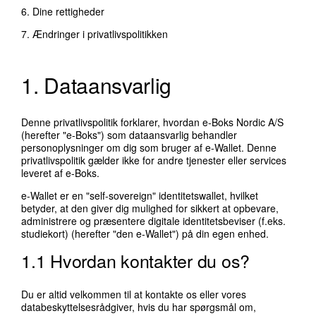
6.
Dine rettigheder
7.
Ændringer i privatlivspolitikken
1. Dataansvarlig
Denne privatlivspolitik forklarer, hvordan e-Boks Nordic A/S
(herefter "e-Boks") som dataansvarlig behandler
personoplysninger om dig som bruger af e-Wallet. Denne
privatlivspolitik gælder ikke for andre tjenester eller services
leveret af e-Boks.
e-Wallet er en "self-sovereign" identitetswallet, hvilket
betyder, at den giver dig mulighed for sikkert at opbevare,
administrere og præsentere digitale identitetsbeviser (f.eks.
studiekort) (herefter "den e-Wallet") på din egen enhed.
1.1 Hvordan kontakter du os?
Du er altid velkommen til at kontakte os eller vores
databeskyttelsesrådgiver, hvis du har spørgsmål om,