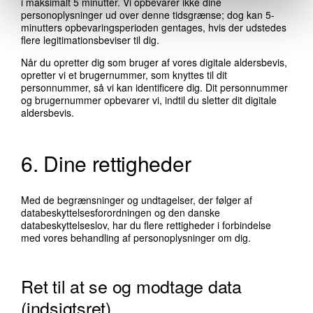
i maksimalt 5 minutter. Vi opbevarer ikke dine
personoplysninger ud over denne tidsgrænse; dog kan 5-
minutters opbevaringsperioden gentages, hvis der udstedes
flere legitimationsbeviser til dig.
Når du opretter dig som bruger af vores digitale aldersbevis,
opretter vi et brugernummer, som knyttes til dit
personnummer, så vi kan identificere dig. Dit personnummer
og brugernummer opbevarer vi, indtil du sletter dit digitale
aldersbevis.
6. Dine rettigheder
Med de begrænsninger og undtagelser, der følger af
databeskyttelsesforordningen og den danske
databeskyttelseslov, har du flere rettigheder i forbindelse
med vores behandling af personoplysninger om dig.
Ret til at se og modtage data
(indsigtsret)