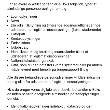
For at levere e-Wallet behandler e-Boks følgende typer af
almindelige personoplysninger om dig:
Loginoplysninger
Navn
Din rolle, tilknytning og tilhørende adgangsrettigheder hos
udstederen af legitimationsoplysninger (f.eks. studerende)
Fotografi
Kontaktoplysninger
Fødselsdato
Udløbsdato
Identifikations- og forsikringsnumre/koder tildelt af
udstederen af legitimationsoplysninger
Nationalitet/statsborgerskab
Data, som du har indtastet i vores systemer eller på anden
måde leveret med henblik på brugersupport til dig
Alle dissee behandlede personoplysninger vil blive indsamlet
fra dig eller fra udstederen af legitimationsoplysninger.
Hvis du bruger vores digitale aldersbevis, behandler e-Boks
desuden behandle følgende almindelige personoplysninger
om dig:
Identifkationsoplysninger indeholdt i datachip og den