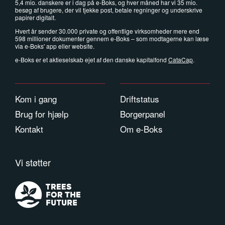
5,4 mio. danskere er i dag på e-Boks, og hver måned har vi 35 mio.
besøg af brugere, der vil tjekke post, betale regninger og underskrive
papirer digitalt.
Hvert år sender 30.000 private og offentlige virksomheder mere end
598 millioner dokumenter gennem e-Boks – som modtagerne kan læse
via e-Boks' app eller website.
e-Boks er et aktieselskab ejet af den danske kapitalfond
CataCap
.
Kom i gang
Driftstatus
Brug for hjælp
Borgerpanel
Kontakt
Om e-Boks
Vi støtter