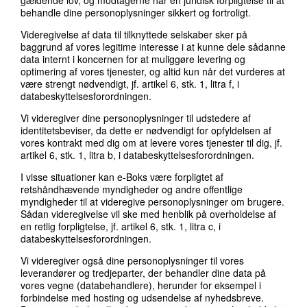
behandle dine personoplysninger sikkert og fortroligt.
Videregivelse af data til tilknyttede selskaber sker på
baggrund af vores legitime interesse i at kunne dele sådanne
data internt i koncernen for at muliggøre levering og
optimering af vores tjenester, og altid kun når det vurderes at
være strengt nødvendigt, jf. artikel 6, stk. 1, litra f, i
databeskyttelsesforordningen.
Vi videregiver dine personoplysninger til udstedere af
identitetsbeviser, da dette er nødvendigt for opfyldelsen af
vores kontrakt med dig om at levere vores tjenester til dig, jf.
artikel 6, stk. 1, litra b, i databeskyttelsesforordningen.
I visse situationer kan e-Boks være forpligtet af
retshåndhævende myndigheder og andre offentlige
myndigheder til at videregive personoplysninger om brugere.
Sådan videregivelse vil ske med henblik på overholdelse af
en retlig forpligtelse, jf. artikel 6, stk. 1, litra c, i
databeskyttelsesforordningen.
Vi videregiver også dine personoplysninger til vores
leverandører og tredjeparter, der behandler dine data på
vores vegne (databehandlere), herunder for eksempel i
forbindelse med hosting og udsendelse af nyhedsbreve.