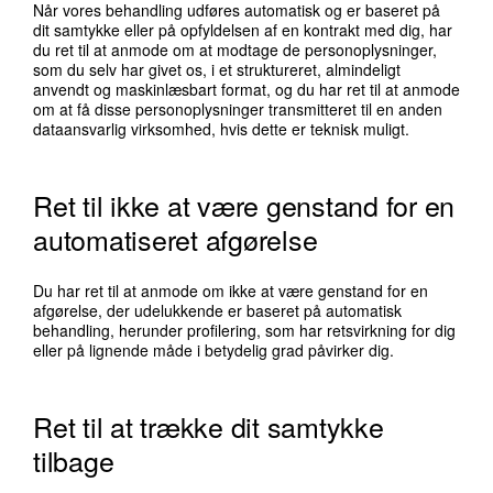
Når vores behandling udføres automatisk og er baseret på
dit samtykke eller på opfyldelsen af en kontrakt med dig, har
du ret til at anmode om at modtage de personoplysninger,
som du selv har givet os, i et struktureret, almindeligt
anvendt og maskinlæsbart format, og du har ret til at anmode
om at få disse personoplysninger transmitteret til en anden
dataansvarlig virksomhed, hvis dette er teknisk muligt.
Ret til ikke at være genstand for en
automatiseret afgørelse
Du har ret til at anmode om ikke at være genstand for en
afgørelse, der udelukkende er baseret på automatisk
behandling, herunder profilering, som har retsvirkning for dig
eller på lignende måde i betydelig grad påvirker dig.
Ret til at trække dit samtykke
tilbage