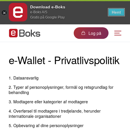
Download e-Boks
Hent
e-Boks A/S
Gratis på Google Play
Log på
e-Wallet - Privatlivspolitik
1.
Dataansvarlig
2.
Typer af personoplysninger, formål og retsgrundlag for
behandling
3.
Modtagere eller kategorier af modtagere
4.
Overførsel til modtagere i tredjelande, herunder
internationale organisationer
5.
Opbevaring af dine personoplysninger